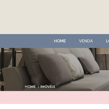
HOME
VENDA
L
HOME
IMÓVEIS