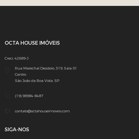
OCTA HOUSE IMÓVEIS
Creci: 42689-J
Rua Marechal Deodoro, 319, Sala 01
Centro
São João da Boa Vista, SP
(19) 98984-8487
contato@octahouseimoveis.com
SIGA-NOS