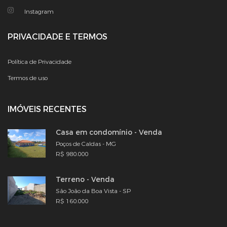
Instagram
PRIVACIDADE E TERMOS
Política de Privacidade
Termos de uso
IMÓVEIS RECENTES
Casa em condomínio - Venda
Poços de Caldas - MG
R$ 980.000
Terreno - Venda
São João da Boa Vista - SP
R$ 160.000