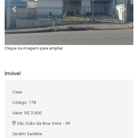
Anterior
Próxi
Clique na imagem para ampliar
Imóvel
Casa
Código: 176
Valor: R$ 3.600
São João da Boa Vista - SP
Jardim Satélite