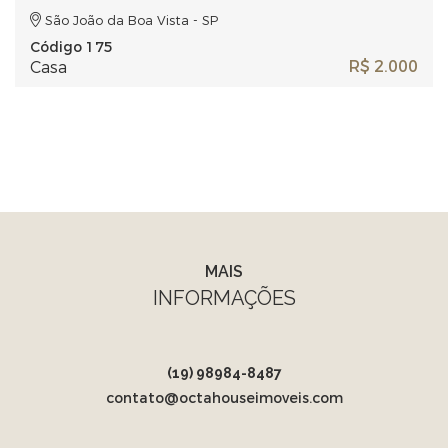
São João da Boa Vista - SP
Código 175
R$ 2.000
Casa
MAIS
INFORMAÇÕES
(19) 98984-8487
contato@octahouseimoveis.com