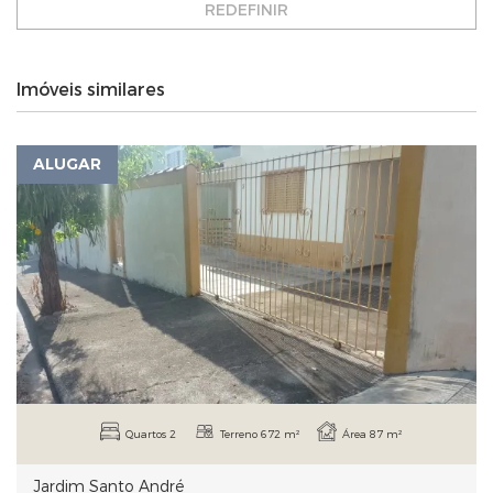
REDEFINIR
Imóveis similares
ALUGAR
Quartos 2
Terreno 672 m²
Área 87 m²
Jardim Santo André