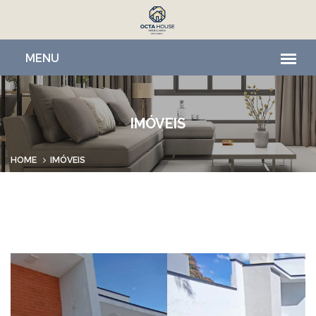
IMÓVEIS
HOME
IMÓVEIS