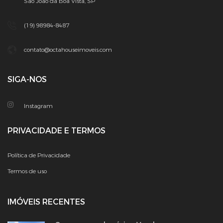
São João da Boa Vista, SP
(19) 98984-8487
contato@octahouseimoveis.com
SIGA-NOS
Instagram
PRIVACIDADE E TERMOS
Política de Privacidade
Termos de uso
IMÓVEIS RECENTES