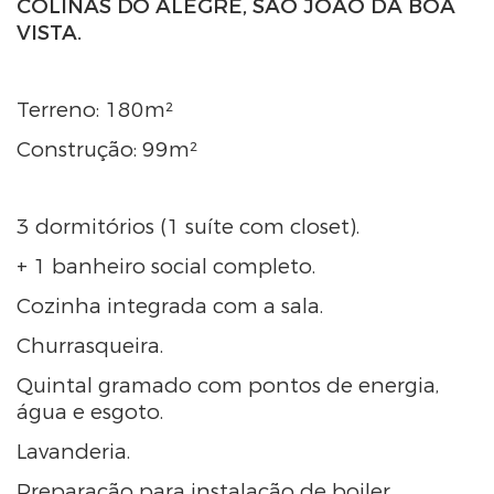
COLINAS DO ALEGRE, SÃO JOÃO DA BOA
VISTA.
Terreno: 180m²
Construção: 99m²
3 dormitórios (1 suíte com closet).
+ 1 banheiro social completo.
Cozinha integrada com a sala.
Churrasqueira.
Quintal gramado com pontos de energia,
água e esgoto.
Lavanderia.
Preparação para instalação de boiler.