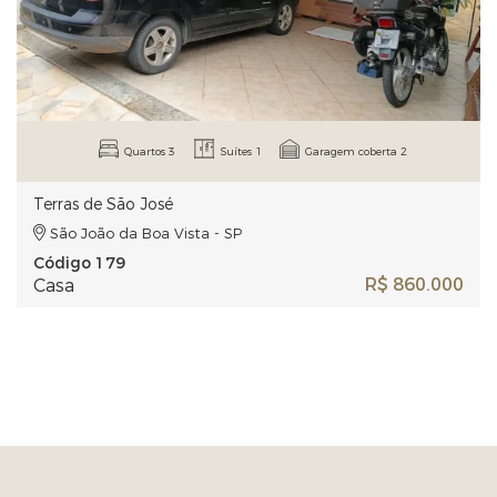
Quartos 3
Suítes 1
Garagem coberta 2
Terras de São José
São João da Boa Vista - SP
Código 179
R$ 860.000
Casa