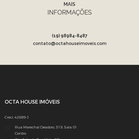
MAIS
INFORMAÇÕES
(19) 98984-8487
contato@octahouseimoveis.com
OCTA HOUSE IMÓVEIS
Creci: 42689-J
Rua Marechal Deodoro, 319, Sala 01
Centro