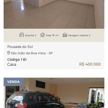
Quartos 2
Área 76 m²
Garagem coberta 2
Pousada do Sol
São João da Boa Vista - SP
Código 181
R$ 400.000
Casa
VENDA