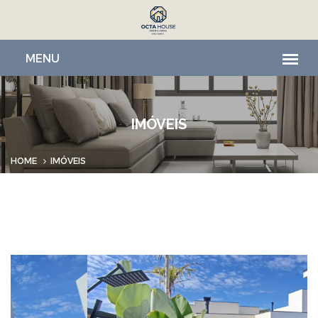
IMÓVEIS
HOME
IMÓVEIS