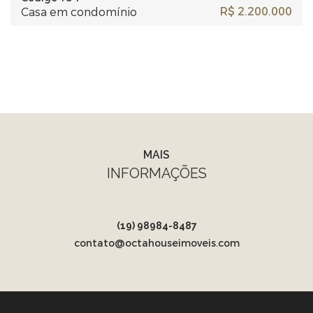
R$ 2.200.000
Casa em condomínio
MAIS
INFORMAÇÕES
(19) 98984-8487
contato@octahouseimoveis.com