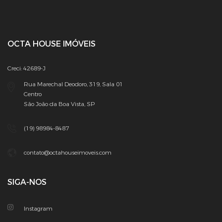
OCTA HOUSE IMÓVEIS
Creci: 42689-J
Rua Marechal Deodoro, 319, Sala 01
Centro
São João da Boa Vista, SP
(19) 98984-8487
contato@octahouseimoveis.com
SIGA-NOS
Instagram