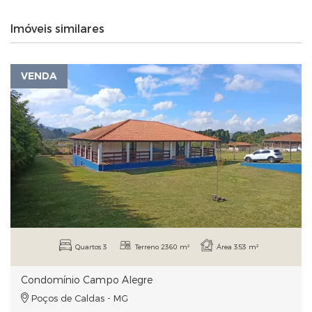
Imóveis similares
VENDA
Quartos 3
Terreno 2360 m²
Área 353 m²
Condomínio Campo Alegre
Poços de Caldas - MG