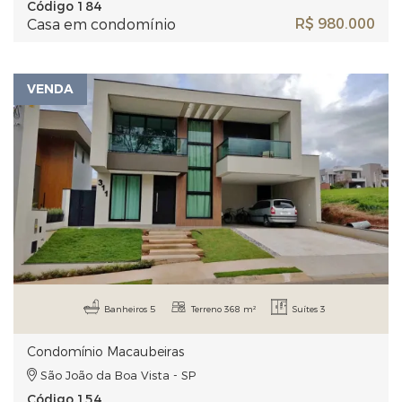
Código 184
R$ 980.000
Casa em condomínio
VENDA
Banheiros 5
Terreno 368 m²
Suítes 3
Condomínio Macaubeiras
São João da Boa Vista - SP
Código 154