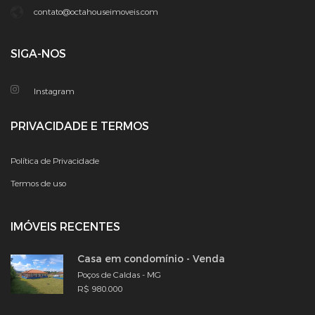
contato@octahouseimoveis.com
SIGA-NOS
Instagram
PRIVACIDADE E TERMOS
Política de Privacidade
Termos de uso
IMÓVEIS RECENTES
Casa em condomínio - Venda
Poços de Caldas - MG
R$ 980.000