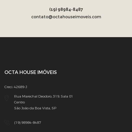
(19) 98984-8487
contato@octahouseimoveis.com
OCTA HOUSE IMÓVEIS
Creci: 42689-J
Rua Marechal Deodoro, 319, Sala 01
Centro
São João da Boa Vista, SP
(19) 98984-8487