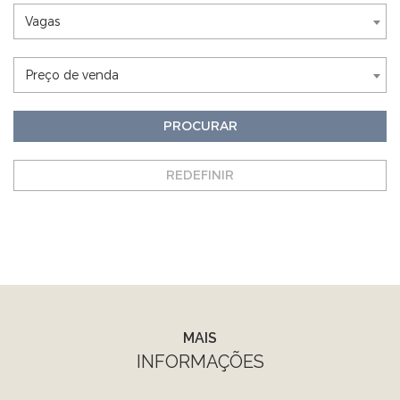
Nothing selected
Vagas
Nothing selected
Preço de venda
PROCURAR
REDEFINIR
MAIS
INFORMAÇÕES